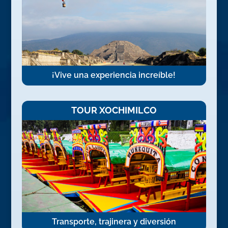
¡Vive una experiencia increíble!
TOUR XOCHIMILCO
Transporte, trajinera y diversión