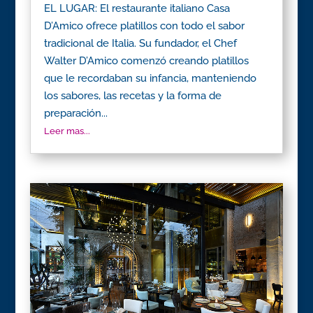
EL LUGAR: El restaurante italiano Casa
D’Amico ofrece platillos con todo el sabor
tradicional de Italia. Su fundador, el Chef
Walter D’Amico comenzó creando platillos
que le recordaban su infancia, manteniendo
los sabores, las recetas y la forma de
preparación...
Leer mas...