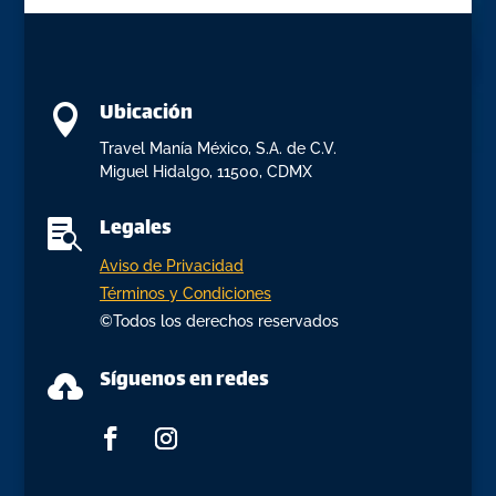
Ubicación

Travel Manía México, S.A. de C.V.
Miguel Hidalgo, 11500, CDMX
Legales

Aviso de Privacidad
Términos y Condiciones
©Todos los derechos reservados
Síguenos en redes
