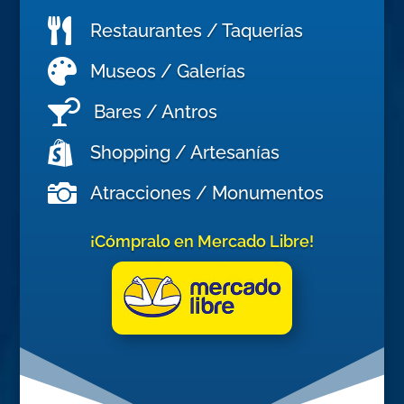

Restaurantes / Taquerías

Museos / Galerías

Bares / Antros

Shopping / Artesanías

Atracciones / Monumentos
¡Cómpralo en Mercado Libre!