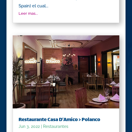
Spain) el cual...
Leer mas...
Restaurante Casa D’Amico > Polanco
Jun 3, 2022
|
Restaurantes