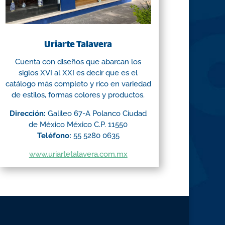
Uriarte Talavera
Cuenta con diseños que abarcan los
siglos XVI al XXI es decir que es el
catálogo más completo y rico en variedad
de estilos, formas colores y productos.
Dirección:
Galileo 67-A Polanco Ciudad
de México México C.P. 11550
Teléfono:
55 5280 0635
www.uriartetalavera.com.mx