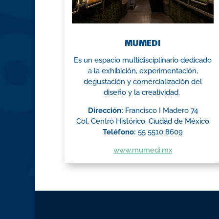
MUMEDI
Es un espacio multidisciplinario dedicado
a la exhibición, experimentación,
degustación y comercialización del
diseño y la creatividad.
Dirección:
Francisco I Madero 74
Col. Centro Histórico. Ciudad de México
Teléfono:
55 5510 8609
www.mumedi.mx