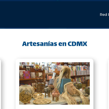
Red 
Artesanías en CDMX