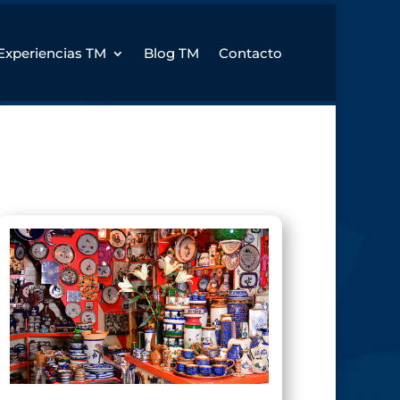
Experiencias TM
Blog TM
Contacto