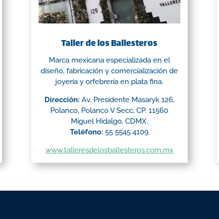
Taller de los Ballesteros
Marca mexicana especializada en el
diseño, fabricación y comercialización de
joyería y orfebrería en plata fina.
Dirección:
Av. Presidente Masaryk 126,
Polanco, Polanco V Secc, CP. 11560
Miguel Hidalgo, CDMX.
Teléfono:
55 5545 4109
www.talleresdelosballesteros.com.mx