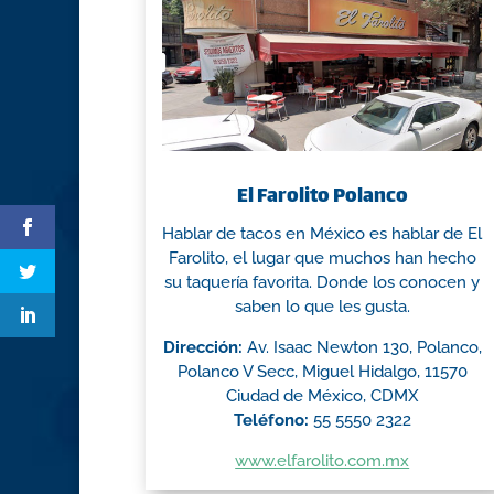
El Farolito Polanco
Hablar de tacos en México es hablar de El
Farolito, el lugar que muchos han hecho
su taquería favorita. Donde los conocen y
saben lo que les gusta.
Dirección:
Av. Isaac Newton 130, Polanco,
Polanco V Secc, Miguel Hidalgo, 11570
Ciudad de México, CDMX
Teléfono:
55 5550 2322
www.elfarolito.com.mx