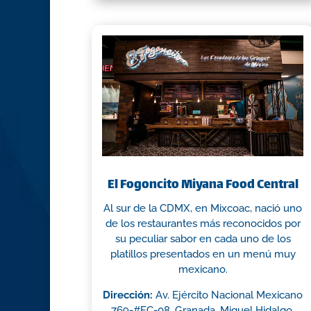
El Fogoncito Miyana Food Central
Al sur de la CDMX, en Mixcoac, nació uno
de los restaurantes más reconocidos por
su peculiar sabor en cada uno de los
platillos presentados en un menú muy
mexicano.
Dirección:
Av. Ejército Nacional Mexicano
769-#FC-08, Granada, Miguel Hidalgo,