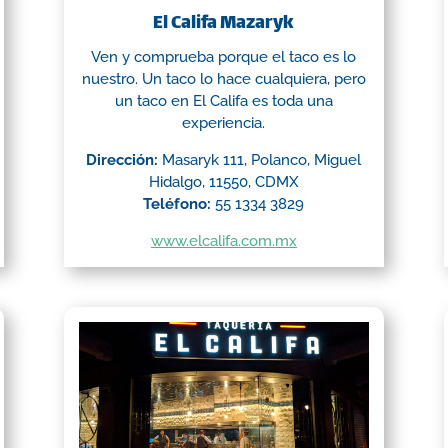
El Califa Mazaryk
Ven y comprueba porque el taco es lo
nuestro. Un taco lo hace cualquiera, pero
un taco en El Califa es toda una
experiencia.
Dirección:
Masaryk 111, Polanco, Miguel
Hidalgo, 11550, CDMX
Teléfono:
55 1334 3829
www.elcalifa.com.mx