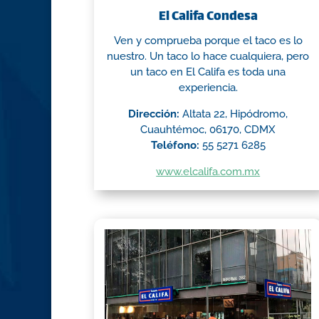
El Califa Condesa
Ven y comprueba porque el taco es lo
nuestro. Un taco lo hace cualquiera, pero
un taco en El Califa es toda una
experiencia.
Dirección:
Altata 22, Hipódromo,
Cuauhtémoc, 06170, CDMX
Teléfono:
55 5271 6285
www.elcalifa.com.mx