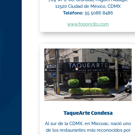
11520 Ciudad de México, CDMX
Teléfono:
55 5086 8486
www.fogoncito.com
TaqueArte Condesa
Al sur de la CDMX, en Mixcoac, nació uno
de los restaurantes más reconocidos por