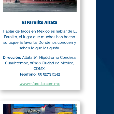
El Farolito Altata
Hablar de tacos en México es hablar de El
Farolito, el lugar que muchos han hecho
su taquería favorita. Donde los conocen y
saben lo que les gusta.
Dirección:
Altata 19, Hipódromo Condesa,
Cuauhtémoc, 06100 Ciudad de México,
CDMX.
Teléfono:
55 5273 0142
www.elfarolito.com.mx