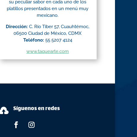
su peculiar sabor en cada uno de los
platillos presentados en un menú muy
mexicano.
Dirección:
C. Río Tiber 57, Cuauhtémoc,
06500 Ciudad de México, CDMX
Teléfono:
55 5207 4124
www.taquearte.com
Síguenos en redes
