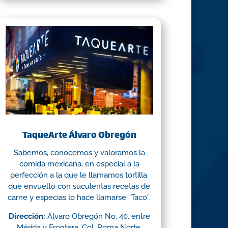
TaqueArte Álvaro Obregón
Sabemos, conocemos y valoramos la
comida mexicana, en especial a la
perfección a la que le llamamos tortilla,
que envuelto con suculentas recetas de
carne y especias lo hace llamarse “Taco”.
Dirección:
Álvaro Obregón No. 40, entre
Mérida y Frontera, Col. Roma Norte,