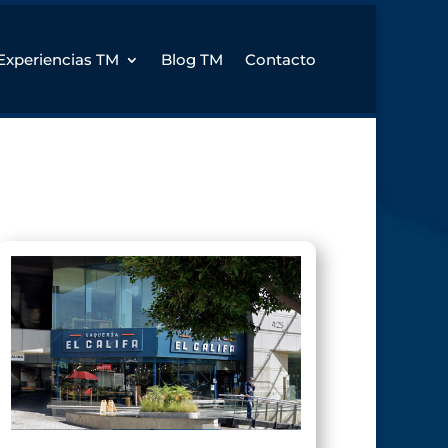
Experiencias TM
Blog TM
Contacto