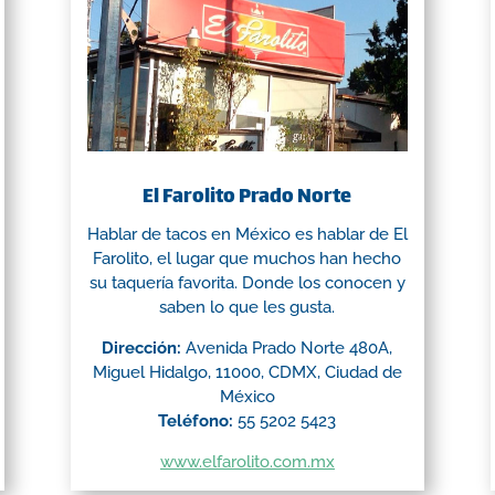
El Farolito Prado Norte
Hablar de tacos en México es hablar de El
Farolito, el lugar que muchos han hecho
su taquería favorita. Donde los conocen y
saben lo que les gusta.
Dirección:
Avenida Prado Norte 480A,
Miguel Hidalgo, 11000, CDMX, Ciudad de
México
Teléfono:
55 5202 5423
www.elfarolito.com.mx