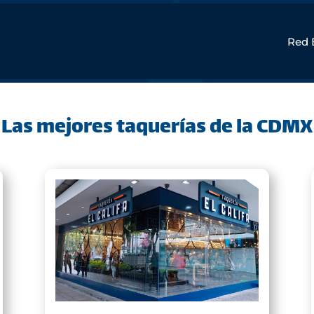
Red 
Las mejores taquerías de la CDMX