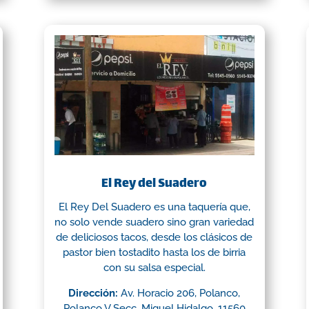
El Rey del Suadero
El Rey Del Suadero es una taquería que,
no solo vende suadero sino gran variedad
de deliciosos tacos, desde los clásicos de
pastor bien tostadito hasta los de birria
con su salsa especial.
Dirección:
Av. Horacio 206, Polanco,
Polanco V Secc, Miguel Hidalgo, 11560