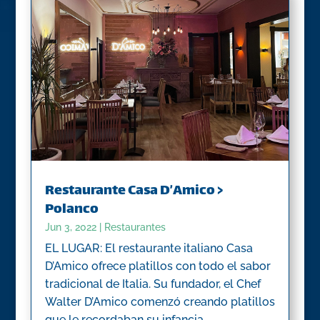
Restaurante Casa D’Amico >
Polanco
Jun 3, 2022
|
Restaurantes
EL LUGAR: El restaurante italiano Casa
D’Amico ofrece platillos con todo el sabor
tradicional de Italia. Su fundador, el Chef
Walter D’Amico comenzó creando platillos
que le recordaban su infancia,