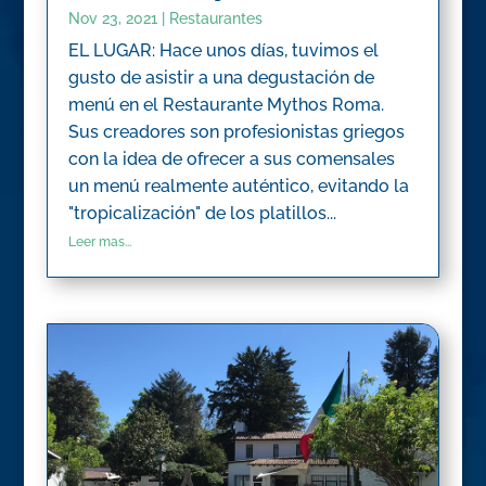
Nov 23, 2021
|
Restaurantes
EL LUGAR: Hace unos días, tuvimos el
gusto de asistir a una degustación de
menú en el Restaurante Mythos Roma.
Sus creadores son profesionistas griegos
con la idea de ofrecer a sus comensales
un menú realmente auténtico, evitando la
"tropicalización" de los platillos...
Leer mas...