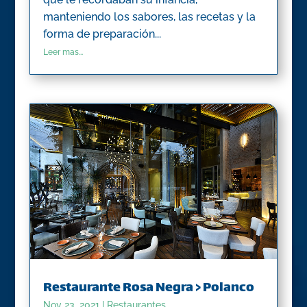
manteniendo los sabores, las recetas y la
forma de preparación...
Leer mas...
Restaurante Rosa Negra > Polanco
Nov 23, 2021
|
Restaurantes