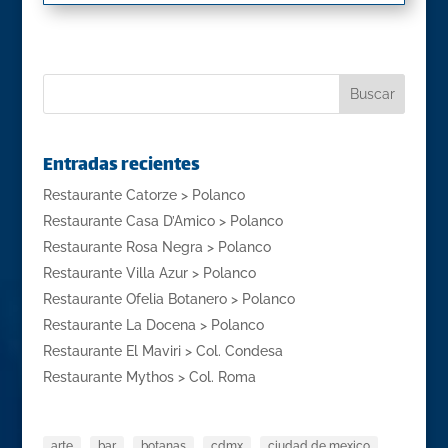
Entradas recientes
Restaurante Catorze > Polanco
Restaurante Casa D’Amico > Polanco
Restaurante Rosa Negra > Polanco
Restaurante Villa Azur > Polanco
Restaurante Ofelia Botanero > Polanco
Restaurante La Docena > Polanco
Restaurante El Maviri > Col. Condesa
Restaurante Mythos > Col. Roma
arte
bar
botanas
cdmx
ciudad de mexico