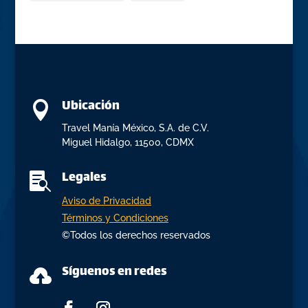
Ubicación

Travel Manía México, S.A. de C.V.
Miguel Hidalgo, 11500, CDMX
Legales

Aviso de Privacidad
Términos y Condiciones
©Todos los derechos reservados
Síguenos en redes
