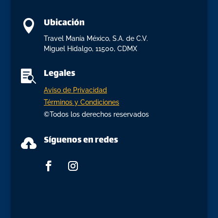
Ubicación

Travel Manía México, S.A. de C.V.
Miguel Hidalgo, 11500, CDMX
Legales

Aviso de Privacidad
Términos y Condiciones
©Todos los derechos reservados
Síguenos en redes
