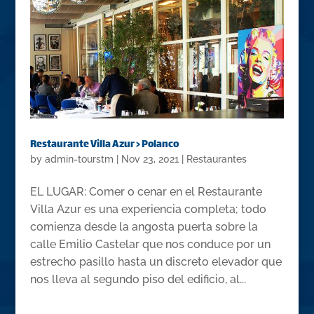
Restaurante Villa Azur > Polanco
by
admin-tourstm
|
Nov 23, 2021
|
Restaurantes
EL LUGAR: Comer o cenar en el Restaurante
Villa Azur es una experiencia completa; todo
comienza desde la angosta puerta sobre la
calle Emilio Castelar que nos conduce por un
estrecho pasillo hasta un discreto elevador que
nos lleva al segundo piso del edificio, al...