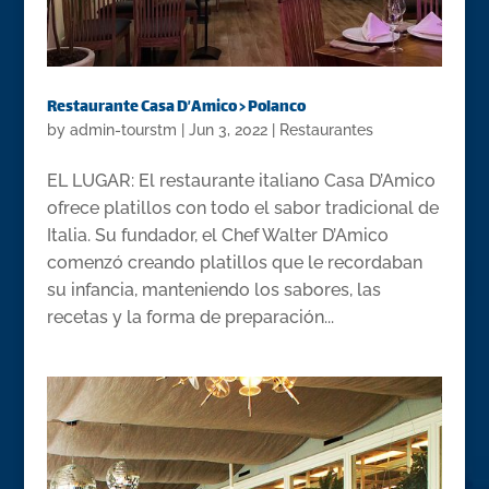
Restaurante Casa D’Amico > Polanco
by
admin-tourstm
|
Jun 3, 2022
|
Restaurantes
EL LUGAR: El restaurante italiano Casa D’Amico
ofrece platillos con todo el sabor tradicional de
Italia. Su fundador, el Chef Walter D’Amico
comenzó creando platillos que le recordaban
su infancia, manteniendo los sabores, las
recetas y la forma de preparación...