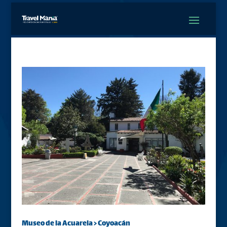
Museo de la Acuarela > Coyoacán