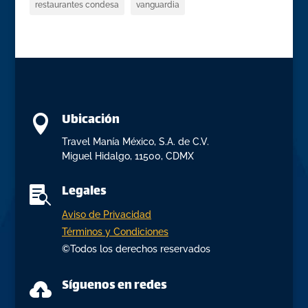
restaurantes condesa
vanguardia
Ubicación

Travel Manía México, S.A. de C.V.
Miguel Hidalgo, 11500, CDMX
Legales

Aviso de Privacidad
Términos y Condiciones
©Todos los derechos reservados
Síguenos en redes
